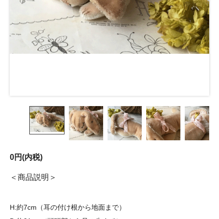
0円(内税)
商品説明
H:約7cm（耳の付け根から地面まで）