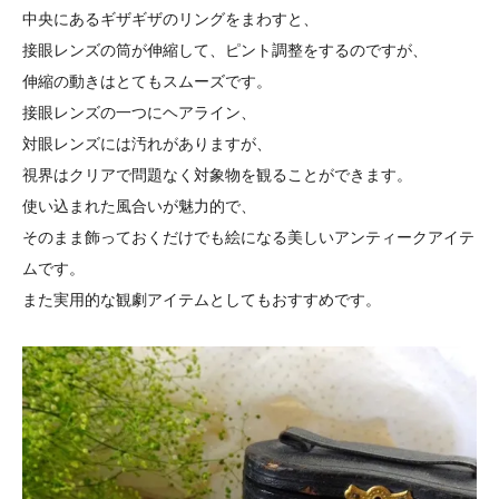
中央にあるギザギザのリングをまわすと、
接眼レンズの筒が伸縮して、ピント調整をするのですが、
伸縮の動きはとてもスムーズです。
接眼レンズの一つにヘアライン、
対眼レンズには汚れがありますが、
視界はクリアで問題なく対象物を観ることができます。
使い込まれた風合いが魅力的で、
そのまま飾っておくだけでも絵になる美しいアンティークアイテ
ムです。
また実用的な観劇アイテムとしてもおすすめです。