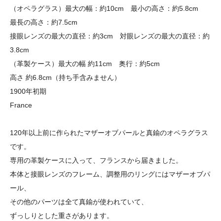
（オペラグラス）最大の幅：約10cm 最小の高さ：約5.8cm
最長の高さ：約7.5cm
接眼レンズの最大の直径：約3cm 対眼レンズの最大の直径：約
3.8cm
（革製ケース）最大の幅 約11cm 奥行：約5cm
高さ 約6.8cm（持ち手含みません）
1900年初期
France
120年以上前に作られたマザーオブパールと真鍮のオペラグラス
です。
専用の革製ケースに入って、フランスから届きました。
本体と接眼レンズのフレーム、調整用のリングにはマザーオブパ
ール、
その他のパーツは全て真鍮が使われていて、
ずっしりとした重さがあります。