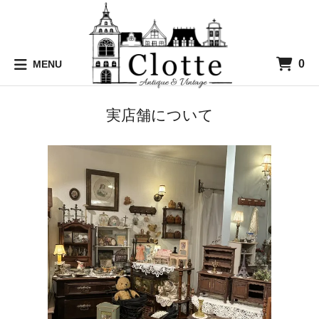
0
MENU
実店舗について