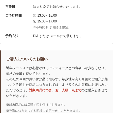
営業日
決まり次第お知らせいたします。
ご予約時間
① 13:00～15:00
② 15:00～17:00
※各時間帯【1組さま限定】
予約方法
DM または メールにて承ります。
ご購入についてのお願い
近年フランスでは心惹かれるアンティークとの出会いが少なくなり、
価格の高騰も続いております。
そのため今回の買い付け品に限らず、希少性が高く今後のご紹介が難
しいと判断した商品につきましては、より多くのお客様にお楽しみい
ただけるよう、
対象商品につき、お一人様一点まで
のご購入とさせて
いただきます。
※対象商品には店頭で印を付けております。
※発送につきましても同様に対応させていただきます。