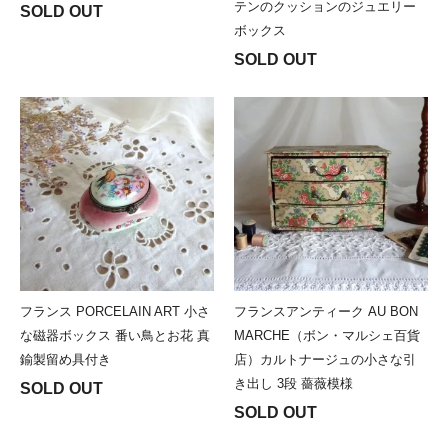
テンのクッションのジュエリー
SOLD OUT
ボックス
SOLD OUT
フランス PORCELAIN ART 小さ
フランスアンティーク AU BON
な磁器ボックス 番い鳥とお花 真
MARCHE（ボン・マルシェ百貨
鍮製留め具付き
店）カルトナージュの小さな引
き出し 3段 薔薇模様
SOLD OUT
SOLD OUT