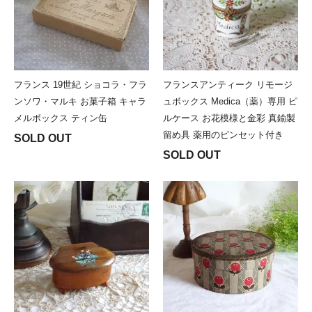
フランス 19世紀 ショコラ・フラ
フランスアンティーク リモージ
ンソワ・マルキ お菓子箱 キャラ
ュボックス Medica（薬）専用 ピ
メルボックス ティン缶
ルケース お花模様と金彩 真鍮製
留め具 薬用のピンセット付き
SOLD OUT
SOLD OUT