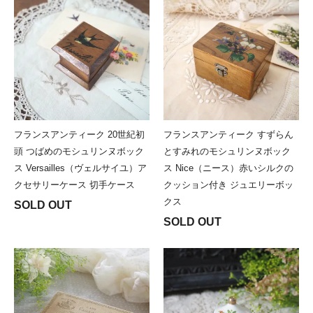
フランスアンティーク 20世紀初
フランスアンティーク すずらん
頭 つばめのモシュリンヌボック
とすみれのモシュリンヌボック
ス Versailles（ヴェルサイユ）ア
ス Nice（ニース）赤いシルクの
クセサリーケース 切手ケース
クッション付き ジュエリーボッ
クス
SOLD OUT
SOLD OUT