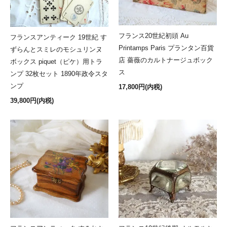
フランス20世紀初頭 Au
フランスアンティーク 19世紀 す
Printamps Paris プランタン百貨
ずらんとスミレのモシュリンヌ
店 薔薇のカルトナージュボック
ボックス piquet（ピケ）用トラ
ス
ンプ 32枚セット 1890年政令スタ
ンプ
17,800円(内税)
39,800円(内税)