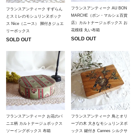
フランスアンティーク AU BON
フランスアンティーク すずらん
MARCHE（ボン・マルシェ百貨
とスミレのモシュリンヌボック
店）カルトナージュボックス お
ス Nice（ニース） 脚付きジュエ
花模様 丸い布箱
リーボックス
SOLD OUT
SOLD OUT
フランスアンティーク お花のパ
フランスアンティーク 鳥とオリ
ニエ柄 カルトナージュボックス
ーブの木 大きなモシュリンヌボ
ソーイングボックス 布箱
ックス 鍵付き Cannes シルクサ