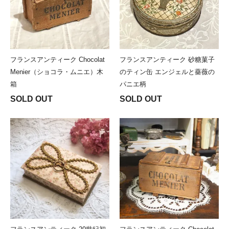
フランスアンティーク Chocolat
フランスアンティーク 砂糖菓子
Menier（ショコラ・ムニエ）木
のティン缶 エンジェルと薔薇の
箱
パニエ柄
SOLD OUT
SOLD OUT