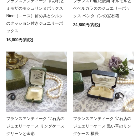
フランスアンティーク すみれと
フランス19世紀後期 オルモルと
ミモザのモシュリンヌボックス
ベベルガラスのジュエリーボッ
Nice（ニース）留め具とシルク
クス ペンタゴンの宝石箱
のクッション付きジュエリーボ
24,800円(内税)
ックス
16,800円(内税)
フランスアンティーク 宝石店の
フランスアンティーク 宝石店の
ジュエリーケース リングケース
ジュエリーケース 黒い革のリン
グリーンと金彩
グケース 横長