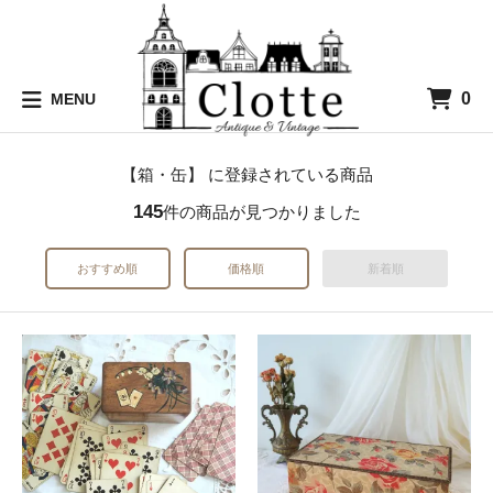
0
MENU
【箱・缶】 に登録されている商品
145
件の商品が見つかりました
おすすめ順
価格順
新着順