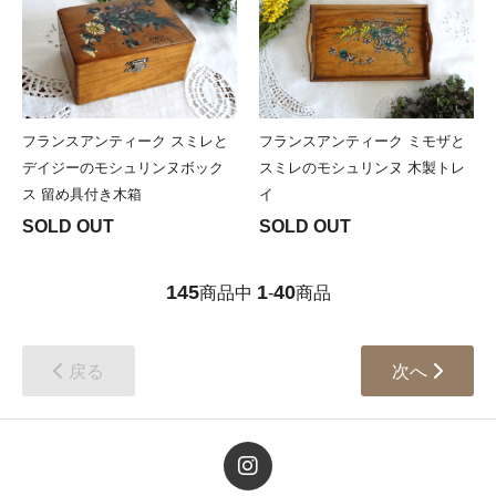
フランスアンティーク スミレと
フランスアンティーク ミモザと
デイジーのモシュリンヌボック
スミレのモシュリンヌ 木製トレ
ス 留め具付き木箱
イ
SOLD OUT
SOLD OUT
145
1
40
商品中
-
商品
戻る
次へ