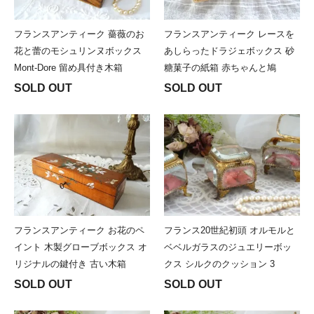
フランスアンティーク 薔薇のお
フランスアンティーク レースを
花と蕾のモシュリンヌボックス
あしらったドラジェボックス 砂
Mont-Dore 留め具付き木箱
糖菓子の紙箱 赤ちゃんと鳩
SOLD OUT
SOLD OUT
フランスアンティーク お花のペ
フランス20世紀初頭 オルモルと
イント 木製グローブボックス オ
ベベルガラスのジュエリーボッ
リジナルの鍵付き 古い木箱
クス シルクのクッション 3
SOLD OUT
SOLD OUT