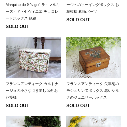
Marquise de Sévigné ラ・マルキ
ージュのソーイングボックス お
ーズ・ド・セヴィニエ チョコレ
花模様 真鍮パーツ
ートボックス 紙箱
SOLD OUT
SOLD OUT
フランスアンティーク カルトナ
フランスアンティーク 矢車菊の
ージュの小さな引き出し 3段 お
モシュリンヌボックス 赤いシル
花模様
クのジュエリーボックス
SOLD OUT
SOLD OUT