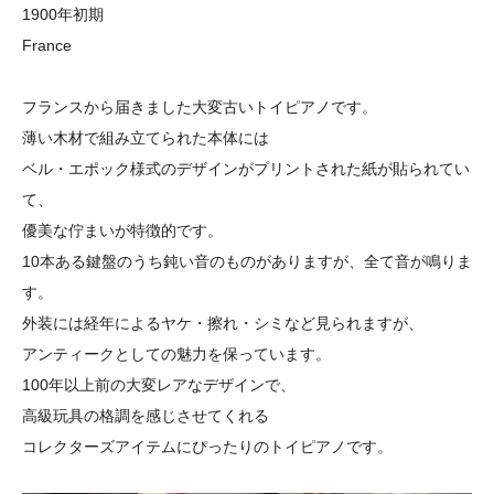
1900年初期
France
フランスから届きました大変古いトイピアノです。
薄い木材で組み立てられた本体には
ベル・エポック様式のデザインがプリントされた紙が貼られてい
て、
優美な佇まいが特徴的です。
10本ある鍵盤のうち鈍い音のものがありますが、全て音が鳴りま
す。
外装には経年によるヤケ・擦れ・シミなど見られますが、
アンティークとしての魅力を保っています。
100年以上前の大変レアなデザインで、
高級玩具の格調を感じさせてくれる
コレクターズアイテムにぴったりのトイピアノです。