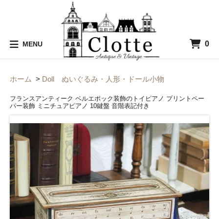
0
MENU
ホーム
>
Doll ぬいぐるみ・人形・ドール小物
フランスアンティーク ベルエポック装飾のトイピアノ プリントペー
パー装飾 ミニチュアピアノ 10鍵盤 音階表記付き