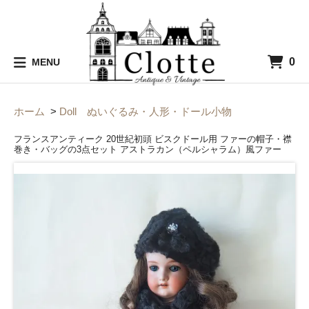
0
MENU
ホーム
>
Doll ぬいぐるみ・人形・ドール小物
フランスアンティーク 20世紀初頭 ビスクドール用 ファーの帽子・襟
巻き・バッグの3点セット アストラカン（ペルシャラム）風ファー