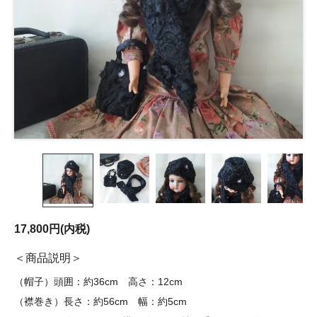
17,800円(内税)
商品説明
（帽子）頭囲：約36cm 高さ：12cm
（襟巻き）長さ：約56cm 幅：約5cm