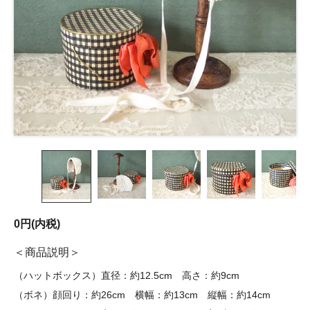
0円(内税)
商品説明
（ハットボックス）直径：約12.5cm 高さ：約9cm
（ボネ）顔回り：約26cm 横幅：約13cm 縦幅：約14cm