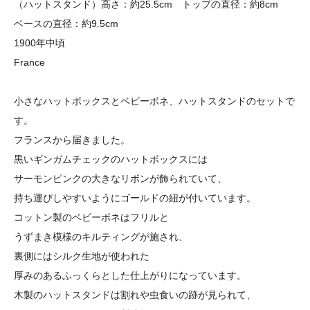
（ハットスタンド）高さ：約25.5cm トップの直径：約8cm
ベースの直径：約9.5cm
1900年中頃
France
小さなハットボックスとベビーボネ、ハットスタンドのセットで
す。
フランスから届きました。
黒いギンガムチェックのハットボックスには
サーモンピンクの大きなリボンが飾られていて、
持ち運びしやすいようにゴールドの紐が付いています。
コットン製のベビーボネはフリルと
うずまき模様のキルティングが施され、
裏側にはシルク生地が使われた
厚みのあるふっくらとした仕上がりになっています。
木製のハットスタンドは割れや虫食いの跡が見られて、