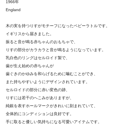
1966年
England
木の実を持つりすがモチーフになったベビーラトルです。
イギリスから届きました。
振ると音が鳴る赤ちゃんのおもちゃで、
りすの部分がカラカラと音が鳴るようになっています。
乳白色のリングはセルロイド製で、
歯が生え始めの赤ちゃんが
歯ぐきのかゆみを和らげるために噛むことができ、
また持ちやすいようにデザインされています。
セルロイドの部分に赤い変色の跡、
りすには若干のへこみがありますが、
純銀を表すホールマークがきれいに刻まれていて、
全体的にコンディションは良好です。
手に取ると優しい気持ちになる可愛いアイテムです。