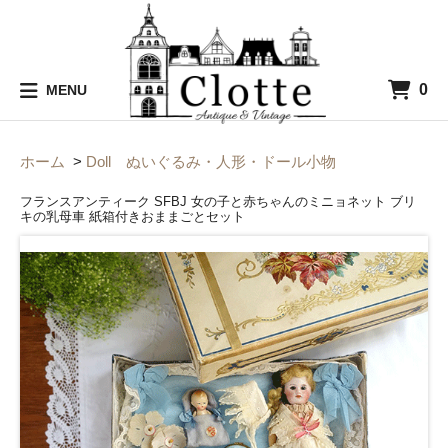
0
MENU
ホーム
>
Doll ぬいぐるみ・人形・ドール小物
フランスアンティーク SFBJ 女の子と赤ちゃんのミニョネット ブリ
キの乳母車 紙箱付きおままごとセット