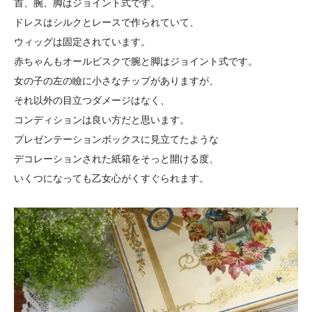
首、腕、脚はジョイント式です。
ドレスはシルクとレースで作られていて、
ウィッグは固定されています。
赤ちゃんもオールビスクで腕と脚はジョイント式です。
女の子の左の瞼に小さなチップがありますが、
それ以外の目立つダメージはなく、
コンディションは良い方だと思います。
プレゼンテーションボックスに見立てたような
デコレーションされた紙箱をそっと開ける度、
いくつになっても乙女心がくすぐられます。