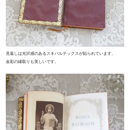
見返しは光沢感のあるスキバルテックスが貼られています。
金彩の縁取りも美しいです。