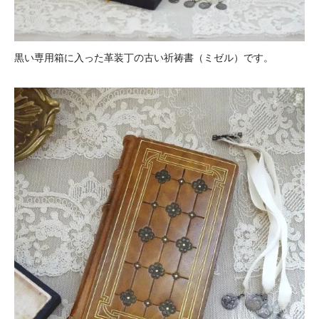
黒い専用箱に入った革装丁の古い祈祷書（ミゼル）です。