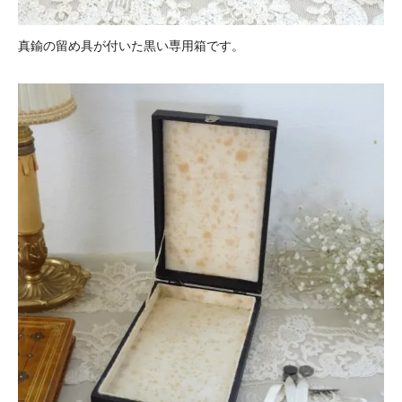
真鍮の留め具が付いた黒い専用箱です。