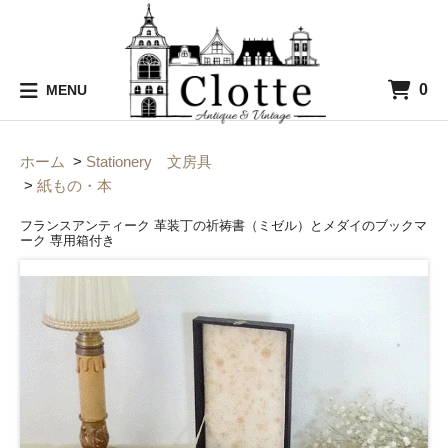
0
MENU
ホーム
>
Stationery 文房具
>
紙もの・本
フランスアンティーク 革装丁の祈祷書（ミゼル）とメダイのブックマ
ーク 専用箱付き