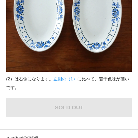
(2）は右側になります。
左側の（1）
に比べて、若干色味が濃い
です。
SOLD OUT