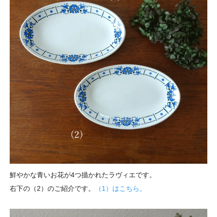
鮮やかな青いお花が4つ描かれたラヴィエです。
右下の（2）のご紹介です。
（1）はこちら。