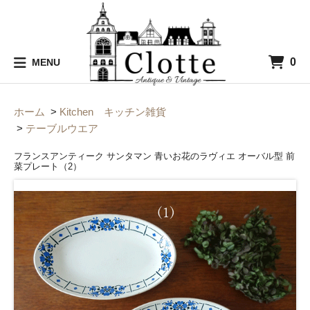
0
MENU
ホーム
>
Kitchen キッチン雑貨
>
テーブルウエア
フランスアンティーク サンタマン 青いお花のラヴィエ オーバル型 前
菜プレート（2）