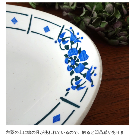
釉薬の上に絵の具が使われているので、触ると凹凸感がありま