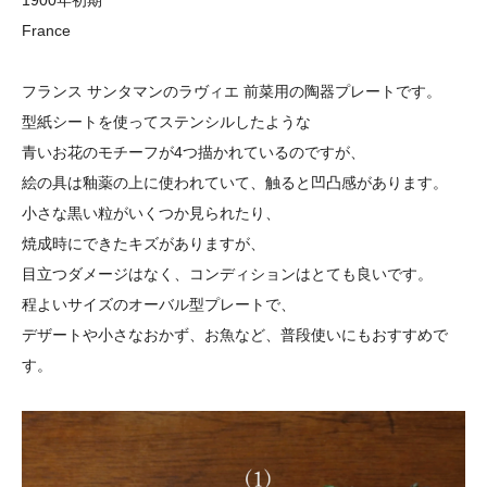
1900年初期
France
フランス サンタマンのラヴィエ 前菜用の陶器プレートです。
型紙シートを使ってステンシルしたような
青いお花のモチーフが4つ描かれているのですが、
絵の具は釉薬の上に使われていて、触ると凹凸感があります。
小さな黒い粒がいくつか見られたり、
焼成時にできたキズがありますが、
目立つダメージはなく、コンディションはとても良いです。
程よいサイズのオーバル型プレートで、
デザートや小さなおかず、お魚など、普段使いにもおすすめで
す。