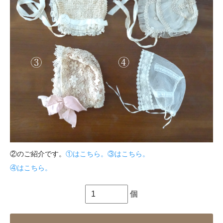
②のご紹介です。
①はこちら。
③はこちら。
④はこちら。
個