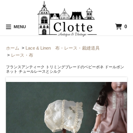
0
MENU
ホーム
>
Lace & Linen 布・レース・裁縫道具
>
レース・布
フランスアンティーク トリミングブレードのベビーボネ ドールボン
ネット チュールレースとシルク