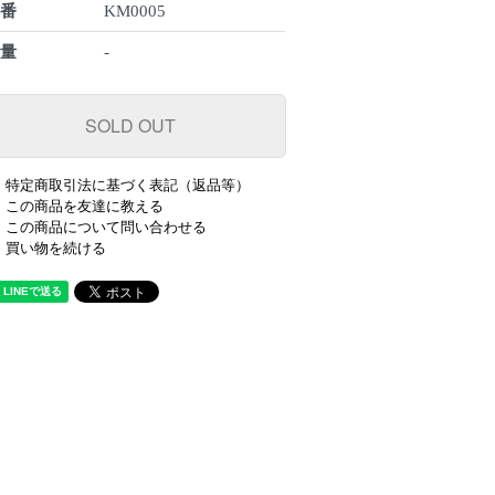
型番
KM0005
数量
-
特定商取引法に基づく表記（返品等）
この商品を友達に教える
この商品について問い合わせる
買い物を続ける