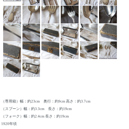
（専用箱）幅：約23cm 奥行：約9cm 高さ：約3.7cm
（スプーン）幅：約3.3cm 長さ：約19cm
（フォーク）幅：約2.4cm 長さ：約19cm
1920年頃