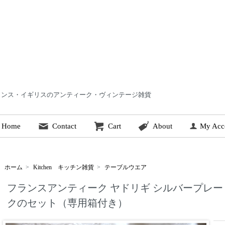
 | フランス・イギリスのアンティーク・ヴィンテージ雑貨
Home
Contact
Cart
About
My Acc
ホーム
>
Kitchen キッチン雑貨
>
テーブルウエア
フランスアンティーク ヤドリギ シルバープレー
クのセット（専用箱付き）