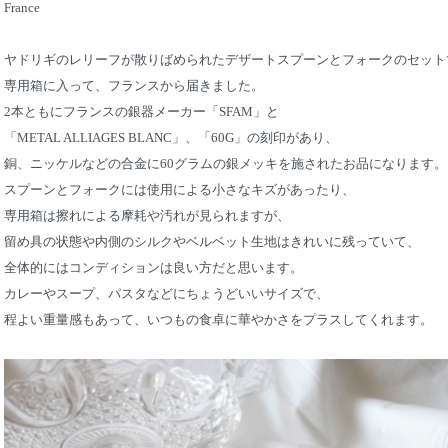
France
ヤドリギのレリーフが散りばめられたデザートスプーンとフォークのセット
専用箱に入って、フランスから届きました。
2本ともにフランスの銀器メーカー「SFAM」と
「METAL ALLIAGES BLANC」、「60G」の刻印があり、
銅、ニッケルなどの合金に60グラムの銀メッキを施されたお品になります。
スプーンとフォークには使用による小さなキズがあったり、
専用箱は擦れによる摩耗や汚れが見られますが、
留め具の状態や内側のシルクやベルベット生地はきれいに残っていて、
全体的にはコンディションは良い方だと思います。
カレーやスープ、パスタなどにちょうどいいサイズで、
程よい重量感もあって、いつもの食卓に華やかさをプラスしてくれます。