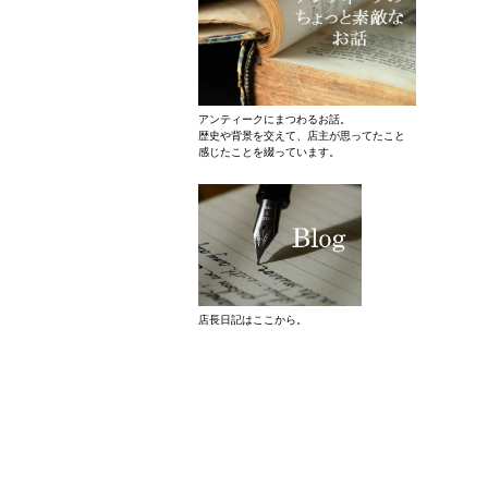
アンティークにまつわるお話。
歴史や背景を交えて、店主が思ってたこと
感じたことを綴っています。
店長日記はここから。