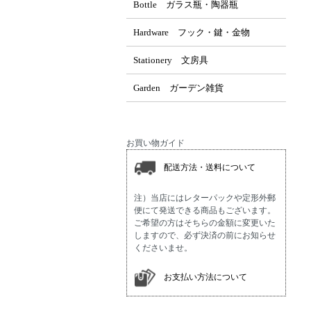
Bottle ガラス瓶・陶器瓶
Hardware フック・鍵・金物
Stationery 文房具
Garden ガーデン雑貨
お買い物ガイド
配送方法・送料について
注）当店にはレターパックや定形外郵
便にて発送できる商品もございます。
ご希望の方はそちらの金額に変更いた
しますので、必ず決済の前にお知らせ
くださいませ。
お支払い方法について