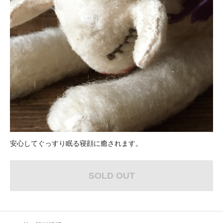
安心してぐっすり眠る寝顔に癒されます。
SOLD OUT