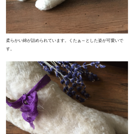
柔らかい綿が詰められています。くたぁ～とした姿が可愛いで
す。