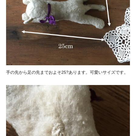
手の先から足の先までおよそ25?あります。可愛いサイズです。