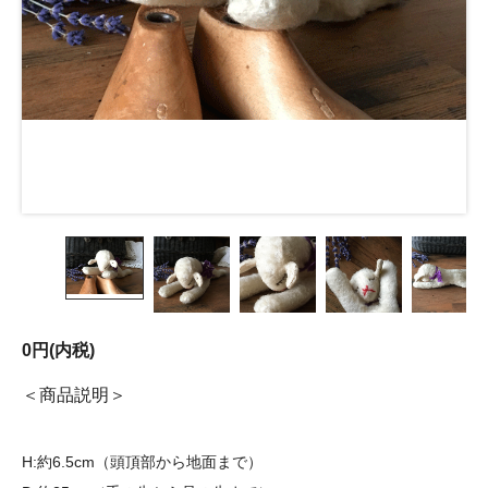
0円(内税)
商品説明
H:約6.5cm（頭頂部から地面まで）