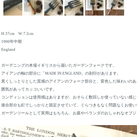
H:37cm W:7.2cm
1900年中期
England
ガーデニングの本場イギリスから届いたガーデンフォークです。
アイアンの軸の部分に「MADE IN ENGLAND」の刻印があります。
黒くしっとりとした質感のアイアンのフォーク部分と、変色した味わいのあ
囲気があってカッコいいです。
コンディションは使用感はありますが、おそらく数回しか使っていない感じ
接合部分も釘でしっかりと固定させていて、ぐらつきもなく問題なくお使い
ガーデンツールとして実用はもちろん、お庭やベランダのおしゃれなオブジ