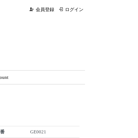
会員登録
ログイン
ount
型番
GE0021