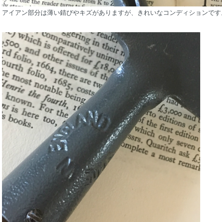
アイアン部分は薄い錆びやキズがありますが、きれいなコンディションです