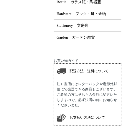
Bottle ガラス瓶・陶器瓶
Hardware フック・鍵・金物
Stationery 文房具
Garden ガーデン雑貨
お買い物ガイド
配送方法・送料について
注）当店にはレターパックや定形外郵
便にて発送できる商品もございます。
ご希望の方はそちらの金額に変更いた
しますので、必ず決済の前にお知らせ
くださいませ。
お支払い方法について