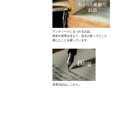
アンティークにまつわるお話。
歴史や背景を交えて、店主が思ってたこと
感じたことを綴っています。
店長日記はここから。