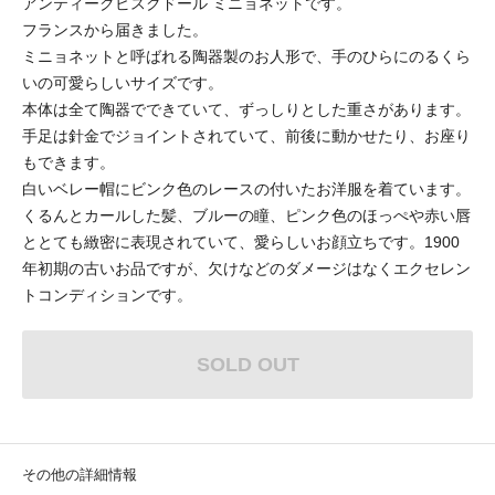
アンティークビスクドール ミニョネットです。
フランスから届きました。
ミニョネットと呼ばれる陶器製のお人形で、手のひらにのるくら
いの可愛らしいサイズです。
本体は全て陶器でできていて、ずっしりとした重さがあります。
手足は針金でジョイントされていて、前後に動かせたり、お座り
もできます。
白いベレー帽にビンク色のレースの付いたお洋服を着ています。
くるんとカールした髪、ブルーの瞳、ピンク色のほっぺや赤い唇
ととても緻密に表現されていて、愛らしいお顔立ちです。1900
年初期の古いお品ですが、欠けなどのダメージはなくエクセレン
トコンディションです。
SOLD OUT
その他の詳細情報