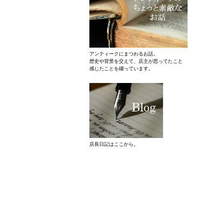
アンティークにまつわるお話。
歴史や背景を交えて、店主が思ってたこと
感じたことを綴っています。
店長日記はここから。