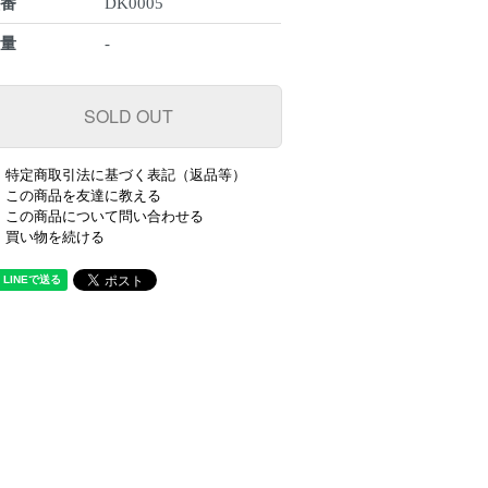
型番
DK0005
数量
-
特定商取引法に基づく表記（返品等）
この商品を友達に教える
この商品について問い合わせる
買い物を続ける