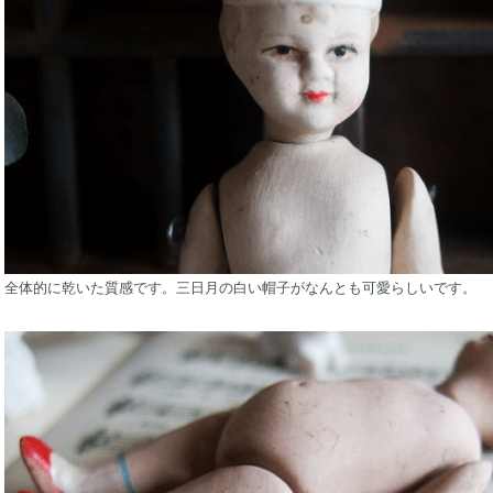
全体的に乾いた質感です。三日月の白い帽子がなんとも可愛らしいです。