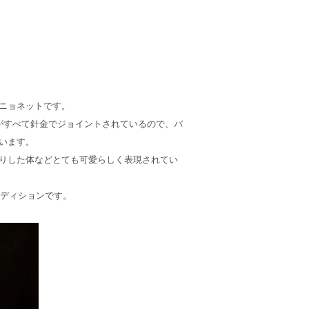
ニョネットです。
がすべて針金でジョイントされているので、バ
います。
りした体などとても可愛らしく表現されてい
ンディションです。