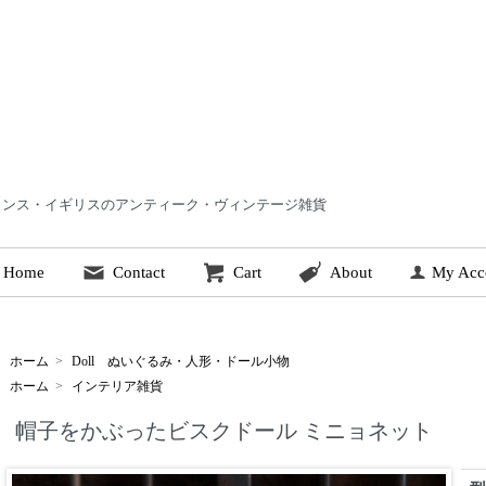
 | フランス・イギリスのアンティーク・ヴィンテージ雑貨
Home
Contact
Cart
About
My Acc
ホーム
>
Doll ぬいぐるみ・人形・ドール小物
ホーム
>
インテリア雑貨
帽子をかぶったビスクドール ミニョネット