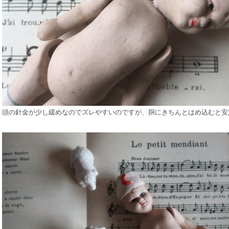
頭の針金が少し緩めなのでズレやすいのですが、胴にきちんとはめ込むと安