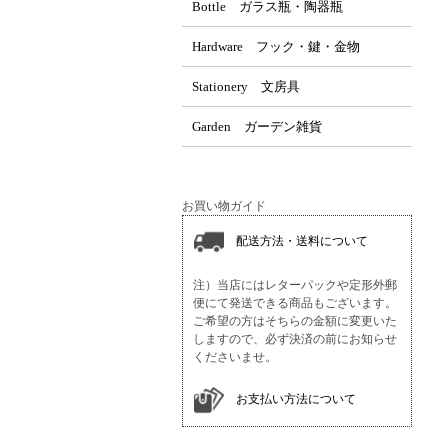
Bottle ガラス瓶・陶器瓶
Hardware フック・鍵・金物
Stationery 文房具
Garden ガーデン雑貨
お買い物ガイド
配送方法・送料について
注）当店にはレターパックや定形外郵
便にて発送できる商品もございます。
ご希望の方はそちらの金額に変更いた
しますので、必ず決済の前にお知らせ
くださいませ。
お支払い方法について