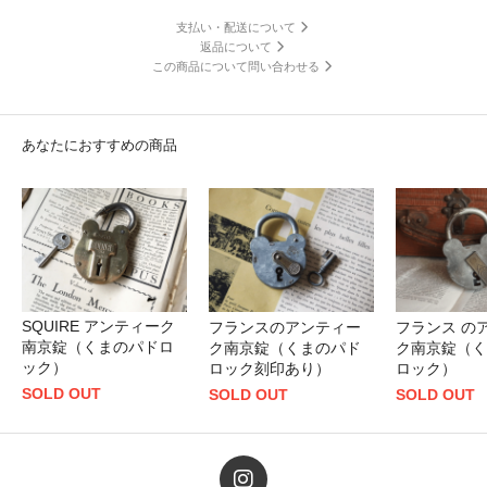
支払い・配送について
返品について
この商品について問い合わせる
あなたにおすすめの商品
SQUIRE アンティーク
フランスのアンティー
フランス の
南京錠（くまのパドロ
ク南京錠（くまのパド
ク南京錠（く
ック）
ロック刻印あり）
ロック）
SOLD OUT
SOLD OUT
SOLD OUT