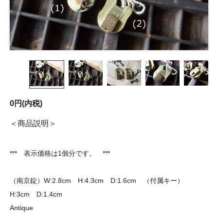
0円(内税)
商品説明
*** 表示価格は1個分です。 ***
（南京錠）W:2.8cm H:4.3cm D:1.6cm （付属キー）
H:3cm D:1.4cm
Antique