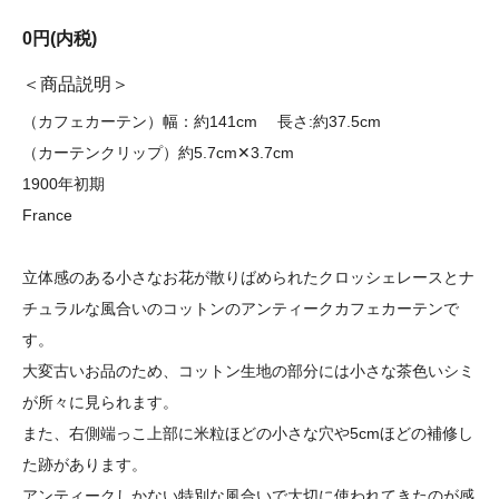
0円(内税)
商品説明
（カフェカーテン）幅：約141cm 長さ:約37.5cm
（カーテンクリップ）約5.7cm✕3.7cm
1900年初期
France
立体感のある小さなお花が散りばめられたクロッシェレースとナ
チュラルな風合いのコットンのアンティークカフェカーテンで
す。
大変古いお品のため、コットン生地の部分には小さな茶色いシミ
が所々に見られます。
また、右側端っこ上部に米粒ほどの小さな穴や5cmほどの補修し
た跡があります。
アンティークしかない特別な風合いで大切に使われてきたのが感