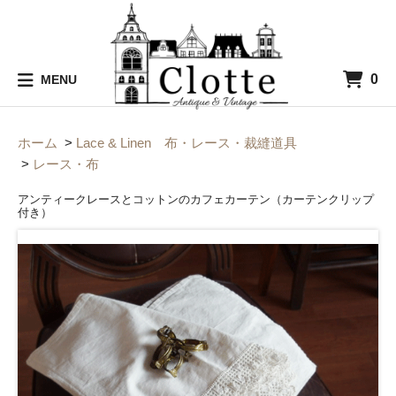
0
MENU
ホーム
>
Lace & Linen 布・レース・裁縫道具
>
レース・布
アンティークレースとコットンのカフェカーテン（カーテンクリップ
付き）