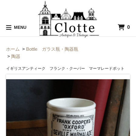
0
MENU
ホーム
>
Bottle ガラス瓶・陶器瓶
>
陶器
イギリスアンティーク フランク・クーパー マーマレードポット