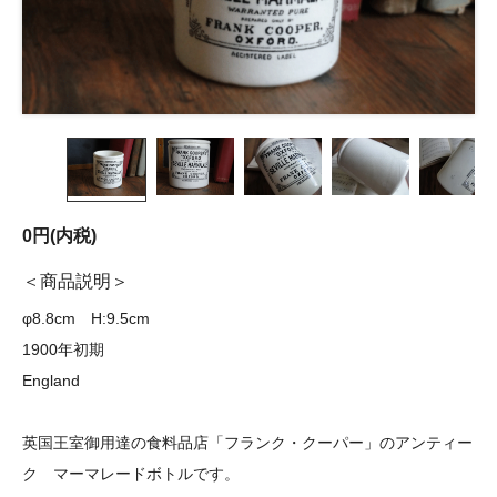
0円(内税)
商品説明
φ8.8cm H:9.5cm
1900年初期
England
英国王室御用達の食料品店「フランク・クーパー」のアンティー
ク マーマレードボトルです。