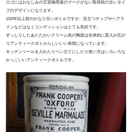
ロゴにはおなじみの王室御用達のマークがない取得前の古いタイ
プのデザインになります。
100年以上前のかなり古いボトルですが、目立つチップやヘアラ
インなどはなくコンディションはとても良好です。
ずっしりしたあたたかいクリーム色の陶器は全体的に貫入が広が
りアンティークボトルらしいいい表情になっています。
キッチンツールを入れたりペン立てにしたり使い方はいろいろな
かっこいいアンティークボトルです。