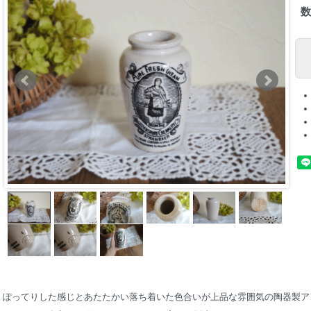
ぽってりした感じとあたたかい落ち着いた色合いが上品な雰囲気の陶器製ア