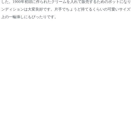
した。1900年初頭に作られたクリームを入れて販売するためのポットになり
ンディションは大変良好です。片手でちょうど持てるくらいの可愛いサイズ
上の一輪挿しにもぴったりです。