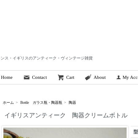
 | フランス・イギリスのアンティーク・ヴィンテージ雑貨
Home
Contact
Cart
About
My Acc
ホーム
>
Bottle ガラス瓶・陶器瓶
>
陶器
イギリスアンティーク 陶器クリームボトル