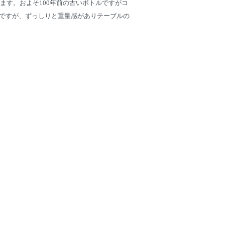
ます。およそ100年前の古いボトルですがコ
ですが、ずっしりと重量感がありテーブルの