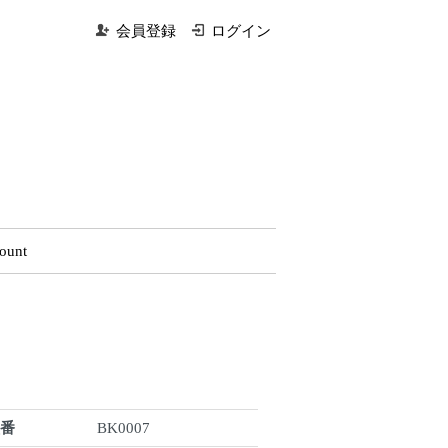
会員登録
ログイン
ount
型番
BK0007