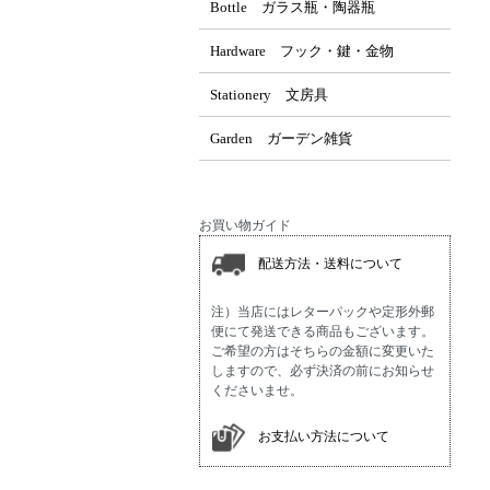
Bottle ガラス瓶・陶器瓶
Hardware フック・鍵・金物
Stationery 文房具
Garden ガーデン雑貨
お買い物ガイド
配送方法・送料について
注）当店にはレターパックや定形外郵
便にて発送できる商品もございます。
ご希望の方はそちらの金額に変更いた
しますので、必ず決済の前にお知らせ
くださいませ。
お支払い方法について