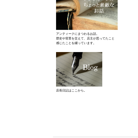
アンティークにまつわるお話。
歴史や背景を交えて、店主が思ってたこと
感じたことを綴っています。
店長日記はここから。