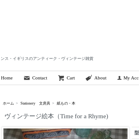
 | フランス・イギリスのアンティーク・ヴィンテージ雑貨
Home
Contact
Cart
About
My Acc
ホーム
>
Stationery 文房具
>
紙もの・本
ヴィンテージ絵本（Time for a Rhyme)