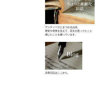
アンティークにまつわるお話。
歴史や背景を交えて、店主が思ってたこと
感じたことを綴っています。
店長日記はここから。