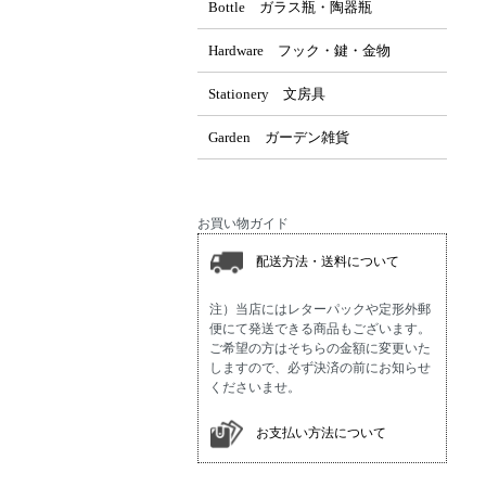
Bottle ガラス瓶・陶器瓶
Hardware フック・鍵・金物
Stationery 文房具
Garden ガーデン雑貨
お買い物ガイド
配送方法・送料について
注）当店にはレターパックや定形外郵
便にて発送できる商品もございます。
ご希望の方はそちらの金額に変更いた
しますので、必ず決済の前にお知らせ
くださいませ。
お支払い方法について