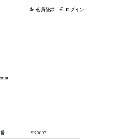
会員登録
ログイン
ount
型番
SK0007