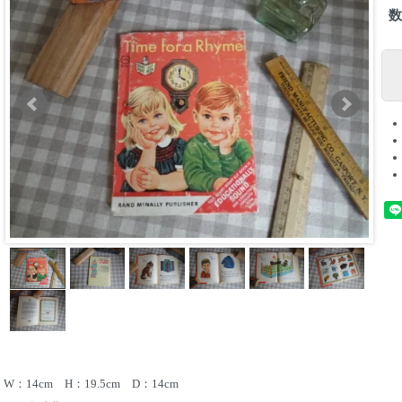
W：14cm H：19.5cm D：14cm