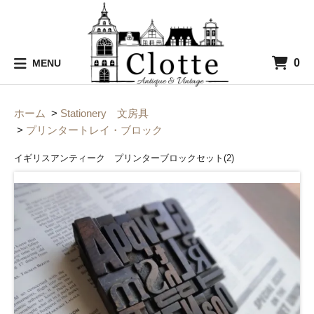
0
MENU
ホーム
>
Stationery 文房具
>
プリンタートレイ・ブロック
イギリスアンティーク プリンターブロックセット(2)